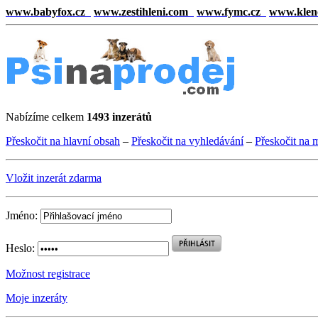
www.babyfox.cz
www.zestihleni.com
www.fymc.cz
www.klen
Nabízíme celkem
1493 inzerátů
Přeskočit na hlavní obsah
–
Přeskočit na vyhledávání
–
Přeskočit na 
Vložit inzerát zdarma
Jméno:
Heslo:
Možnost registrace
Moje inzeráty