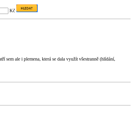
Kč
í sem ale i plemena, která se dala využít všestranně (hlídání,