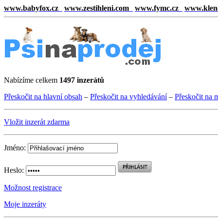
www.babyfox.cz
www.zestihleni.com
www.fymc.cz
www.klen
Nabízíme celkem
1497 inzerátů
Přeskočit na hlavní obsah
–
Přeskočit na vyhledávání
–
Přeskočit na 
Vložit inzerát zdarma
Jméno:
Heslo:
Možnost registrace
Moje inzeráty