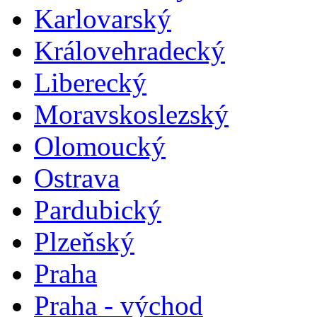
Karlovarský
Královehradecký
Liberecký
Moravskoslezský
Olomoucký
Ostrava
Pardubický
Plzeňský
Praha
Praha - východ