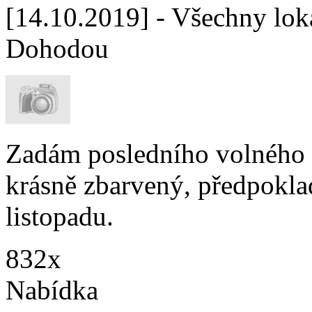
[14.10.2019] - Všechny lok
Dohodou
Zadám posledního volného p
krásně zbarvený, předpokla
listopadu.
832x
Nabídka