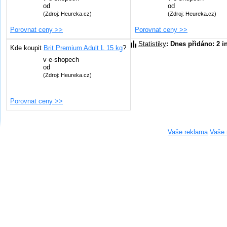
od
od
(Zdroj: Heureka.cz)
(Zdroj: Heureka.cz)
Porovnat ceny >>
Porovnat ceny >>
Statistiky
: Dnes přidáno: 2 i
Kde koupit
Brit Premium Adult L 15 kg
?
v
e-shopech
od
(Zdroj: Heureka.cz)
Porovnat ceny >>
Vaše reklama
Vaše 