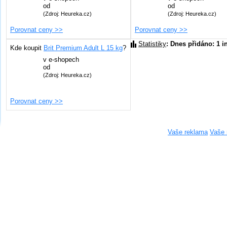
od
od
(Zdroj: Heureka.cz)
(Zdroj: Heureka.cz)
Porovnat ceny >>
Porovnat ceny >>
Statistiky
: Dnes přidáno: 1 i
Kde koupit
Brit Premium Adult L 15 kg
?
v
e-shopech
od
(Zdroj: Heureka.cz)
Porovnat ceny >>
Vaše reklama
Vaše 