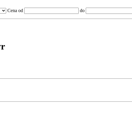
Cena od
do
vr