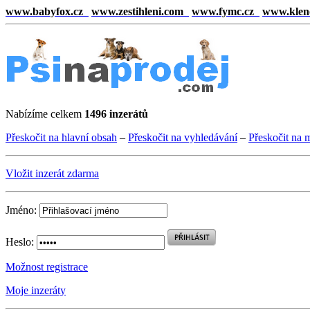
www.babyfox.cz
www.zestihleni.com
www.fymc.cz
www.klen
Nabízíme celkem
1496 inzerátů
Přeskočit na hlavní obsah
–
Přeskočit na vyhledávání
–
Přeskočit na 
Vložit inzerát zdarma
Jméno:
Heslo:
Možnost registrace
Moje inzeráty