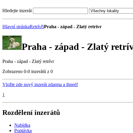
Hledejte inzerát
Hlavní stránka
Retrívři
Praha - západ - Zlatý retrívr
Praha - západ - Zlatý retrí
Praha - západ - Zlatý retrívr
Zobrazeno 0-0 inzerátů z 0
Vložte zde nový inzerát zdarma a ihned!
1
Rozdělení inzerátů
Nabídka
Poptávka