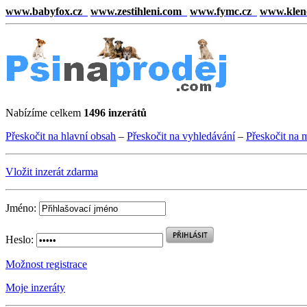
www.babyfox.cz
www.zestihleni.com
www.fymc.cz
www.klen
Nabízíme celkem
1496 inzerátů
Přeskočit na hlavní obsah
–
Přeskočit na vyhledávání
–
Přeskočit na 
Vložit inzerát zdarma
Jméno:
Heslo:
Možnost registrace
Moje inzeráty