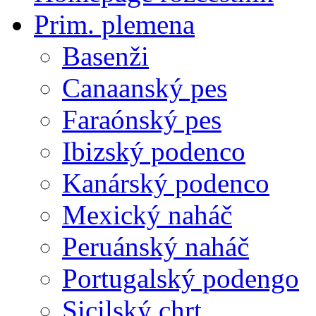
Prim. plemena
Basenži
Canaanský pes
Faraónský pes
Ibizský podenco
Kanárský podenco
Mexický naháč
Peruánský naháč
Portugalský podengo
Sicilský chrt