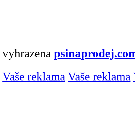
vyhrazena
psinaprodej.co
Vaše reklama
Vaše reklama