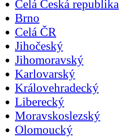
Celá Česká republika
Brno
Celá ČR
Jihočeský
Jihomoravský
Karlovarský
Královehradecký
Liberecký
Moravskoslezský
Olomoucký