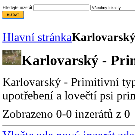
Hledejte inzerát
Hlavní stránka
Karlovarský
Karlovarský - Pri
Karlovarský - Primitivní ty
upotřebení a lovečtí psi pri
Zobrazeno 0-0 inzerátů z 0