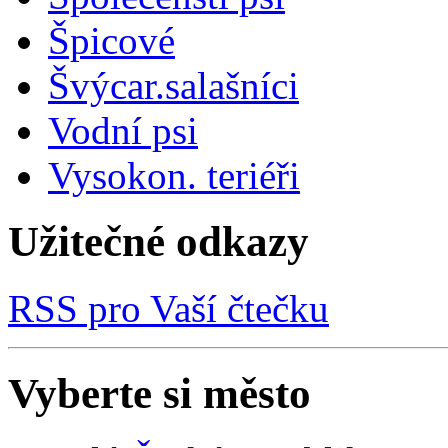
Špicové
Švýcar.salašníci
Vodní psi
Vysokon. teriéři
Užitečné odkazy
RSS pro Vaší čtečku
Vyberte si město