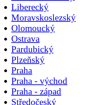
Liberecký
Moravskoslezský
Olomoucký
Ostrava
Pardubický
Plzeňský
Praha
Praha - východ
Praha - západ
Středočeský