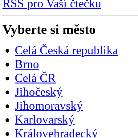
RSS pro Vaší čtečku
Vyberte si město
Celá Česká republika
Brno
Celá ČR
Jihočeský
Jihomoravský
Karlovarský
Královehradecký