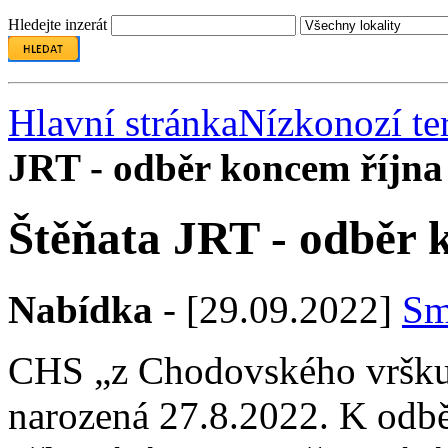
Hledejte inzerát
Hlavní stránka
Nízkonozí ter
JRT - odběr koncem října 
Štěňata JRT - odběr 
Nabídka
- [29.09.2022]
Sm
CHS „z Chodovského vršku“ 
narozená 27.8.2022. K odbě