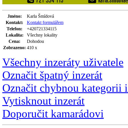
Jméno:
Karla Šmídová
Kontakt:
Kontakt formulářem
Telefon:
+420721334115
Lokalita:
Všechny lokality
Cena:
Dohodou
Zobrazeno:
410 x
Všechny inzeráty uživatele
Označit špatný inzerát
Označit chybnou kategorii i
Vytisknout inzerát
Doporučit kamarádovi