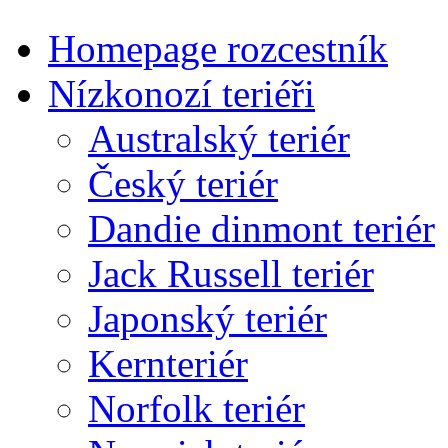
Homepage rozcestník
Nízkonozí teriéři
Australský teriér
Český teriér
Dandie dinmont teriér
Jack Russell teriér
Japonský teriér
Kernteriér
Norfolk teriér