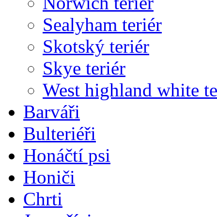
Norwich teriér
Sealyham teriér
Skotský teriér
Skye teriér
West highland white te
Barváři
Bulteriéři
Honáčtí psi
Honiči
Chrti