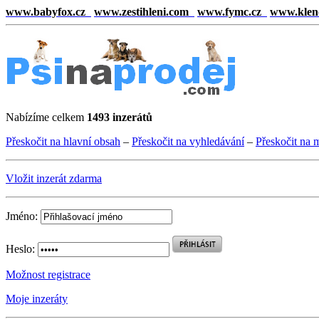
www.babyfox.cz
www.zestihleni.com
www.fymc.cz
www.klen
Nabízíme celkem
1493 inzerátů
Přeskočit na hlavní obsah
–
Přeskočit na vyhledávání
–
Přeskočit na 
Vložit inzerát zdarma
Jméno:
Heslo:
Možnost registrace
Moje inzeráty