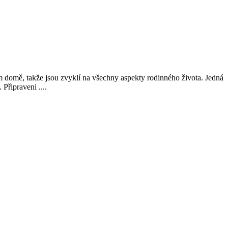
m domě, takže jsou zvyklí na všechny aspekty rodinného života. Jedná
Připraveni ....