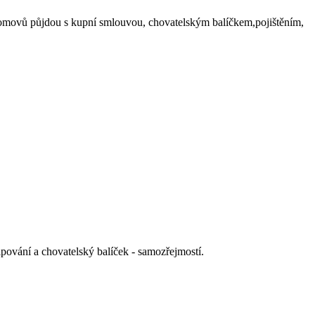
 domovů půjdou s kupní smlouvou, chovatelským balíčkem,pojištěním,
pování a chovatelský balíček - samozřejmostí.