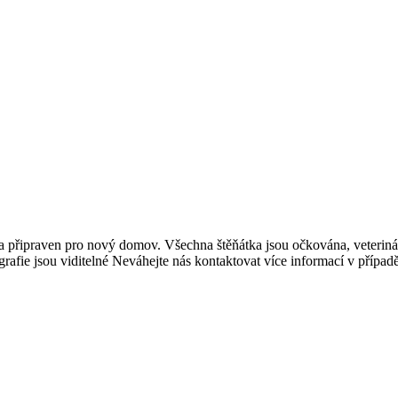
i a připraven pro nový domov. Všechna štěňátka jsou očkována, veteriná
ografie jsou viditelné Neváhejte nás kontaktovat více informací v příp