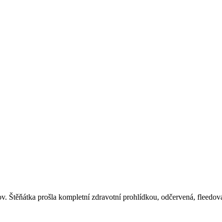
mov. Štěňátka prošla kompletní zdravotní prohlídkou, odčervená, fleedo