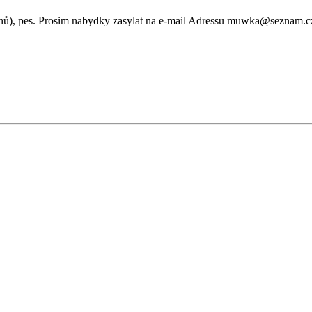
ýdnů), pes. Prosim nabydky zasylat na e-mail Adressu muwka@seznam.c