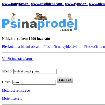
www.babyfox.cz
www.zestihleni.com
www.fymc.cz
www.klen
Nabízíme celkem
1496 inzerátů
Přeskočit na hlavní obsah
–
Přeskočit na vyhledávání
–
Přeskočit na 
Vložit inzerát zdarma
Jméno:
Heslo:
Možnost registrace
Moje inzeráty