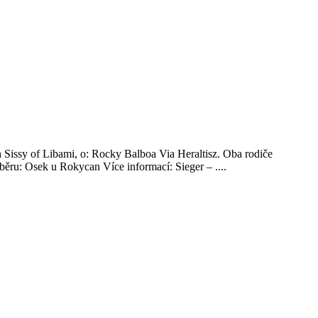
 Sissy of Libami, o: Rocky Balboa Via Heraltisz. Oba rodiče
ěru: Osek u Rokycan Více informací: Sieger – ....