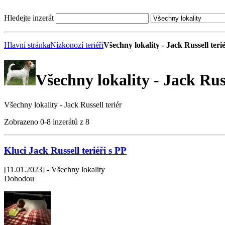
Hledejte inzerát
Hlavní stránka
Nízkonozí teriéři
Všechny lokality - Jack Russell teri
Všechny lokality - Jack Russ
Všechny lokality - Jack Russell teriér
Zobrazeno 0-8 inzerátů z 8
Kluci Jack Russell teriéři s PP
[11.01.2023] - Všechny lokality
Dohodou