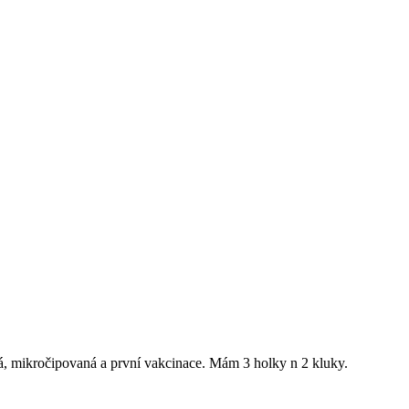
vá, mikročipovaná a první vakcinace. Mám 3 holky n 2 kluky.