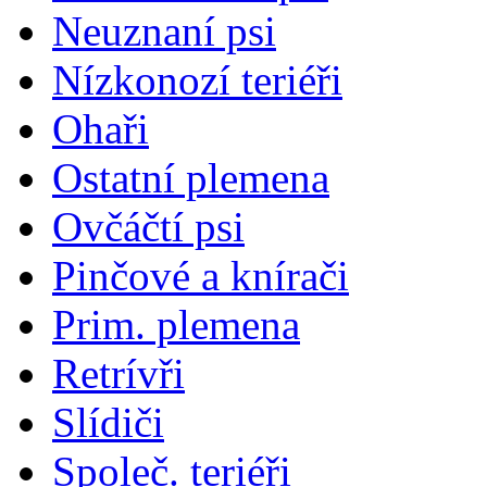
Neuznaní psi
Nízkonozí teriéři
Ohaři
Ostatní plemena
Ovčáčtí psi
Pinčové a knírači
Prim. plemena
Retrívři
Slídiči
Společ. teriéři