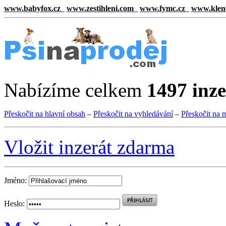
www.babyfox.cz
www.zestihleni.com
www.fymc.cz
www.klen
Nabízíme celkem
1497 inz
Přeskočit na hlavní obsah
–
Přeskočit na vyhledávání
–
Přeskočit na 
Vložit inzerát zdarma
Jméno:
Heslo: