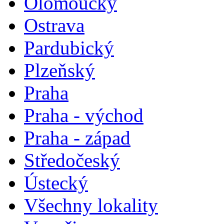
Olomoucký
Ostrava
Pardubický
Plzeňský
Praha
Praha - východ
Praha - západ
Středočeský
Ústecký
Všechny lokality