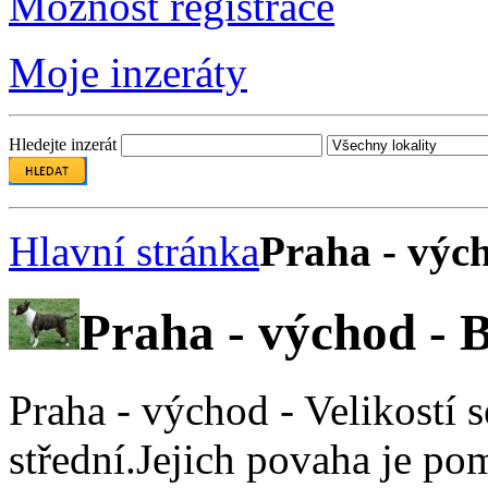
Možnost registrace
Moje inzeráty
Hledejte inzerát
Hlavní stránka
Praha - vých
Praha - východ - B
Praha - východ - Velikostí s
střední.Jejich povaha je pom