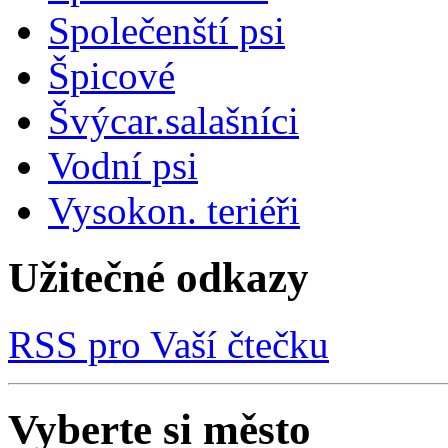
Společenští psi
Špicové
Švýcar.salašníci
Vodní psi
Vysokon. teriéři
Užitečné odkazy
RSS pro Vaší čtečku
Vyberte si město