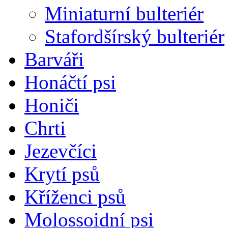
Miniaturní bulteriér
Stafordšírský bulteriér
Barváři
Honáčtí psi
Honiči
Chrti
Jezevčíci
Krytí psů
Kříženci psů
Molossoidní psi