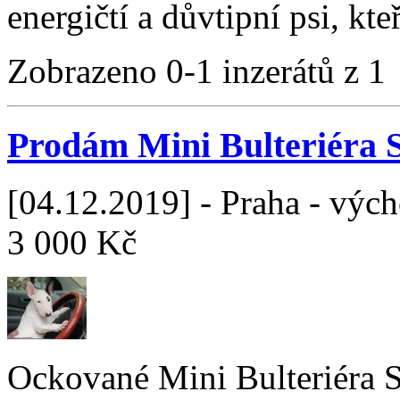
energičtí a důvtipní psi, kt
Zobrazeno 0-1 inzerátů z 1
Prodám Mini Bulteriéra 
[04.12.2019] - Praha - výc
3 000 Kč
Ockované Mini Bulteriéra S