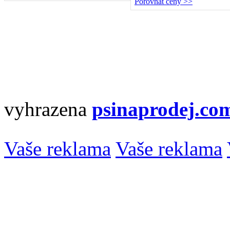
Porovnat ceny >>
vyhrazena
psinaprodej.co
Vaše reklama
Vaše reklama