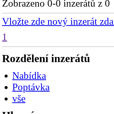
Zobrazeno 0-0 inzerátů z 0
Vložte zde nový inzerát zd
1
Rozdělení inzerátů
Nabídka
Poptávka
vše