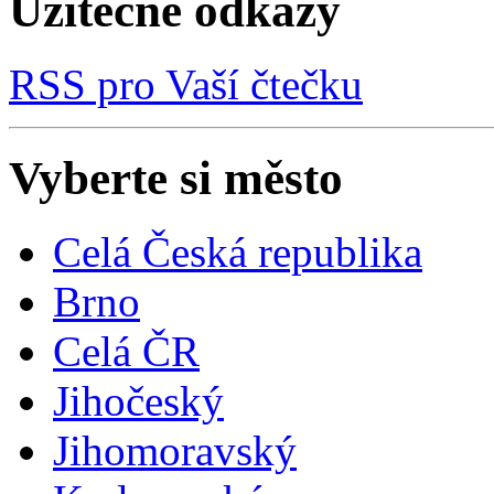
Užitečné odkazy
RSS pro Vaší čtečku
Vyberte si město
Celá Česká republika
Brno
Celá ČR
Jihočeský
Jihomoravský