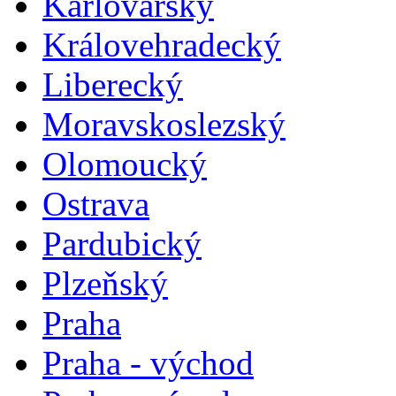
Karlovarský
Královehradecký
Liberecký
Moravskoslezský
Olomoucký
Ostrava
Pardubický
Plzeňský
Praha
Praha - východ