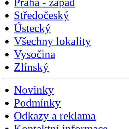
Praha - západ
Středočeský
Ústecký
Všechny lokality
Vysočina
Zlínský
Novinky
Podmínky
Odkazy a reklama
Kontaktní informace