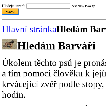
Hledejte inzerát
Hlavní stránka
Hledám Bar
Hledám Barváři
Úkolem těchto psů je pronás
a tím pomoci člověku k její
krvácející zvěř podle stopy,
hodin.