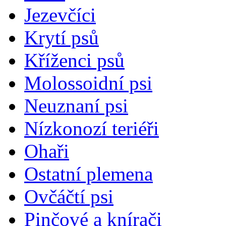
Jezevčíci
Krytí psů
Kříženci psů
Molossoidní psi
Neuznaní psi
Nízkonozí teriéři
Ohaři
Ostatní plemena
Ovčáčtí psi
Pinčové a knírači