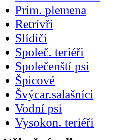
Prim. plemena
Retrívři
Slídiči
Společ. teriéři
Společenští psi
Špicové
Švýcar.salašníci
Vodní psi
Vysokon. teriéři