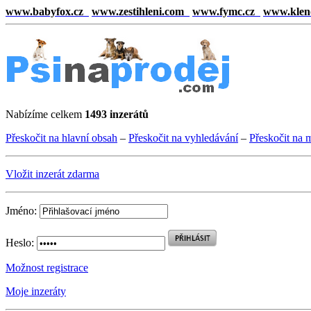
www.babyfox.cz
www.zestihleni.com
www.fymc.cz
www.klen
Nabízíme celkem
1493 inzerátů
Přeskočit na hlavní obsah
–
Přeskočit na vyhledávání
–
Přeskočit na 
Vložit inzerát zdarma
Jméno:
Heslo:
Možnost registrace
Moje inzeráty