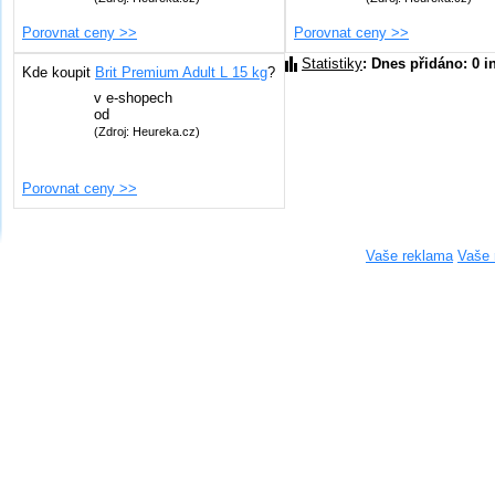
Porovnat ceny >>
Porovnat ceny >>
Statistiky
: Dnes přidáno: 0 i
Kde koupit
Brit Premium Adult L 15 kg
?
v
e-shopech
od
(Zdroj: Heureka.cz)
Porovnat ceny >>
Vaše reklama
Vaše 