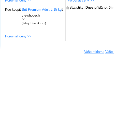
Porovnat ceny >>
Porovnat ceny >>
Statistiky
: Dnes přidáno: 0 i
Kde koupit
Brit Premium Adult L 15 kg
?
v
e-shopech
od
(Zdroj: Heureka.cz)
Porovnat ceny >>
Vaše reklama
Vaše 