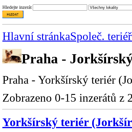
Hledejte inzerát
Hlavní stránka
Společ. teriéř
Praha - Jorkšírský
Praha - Yorkšírský teriér (Jo
Zobrazeno 0-15 inzerátů z 
Yorkšírský teriér (Jorkšír