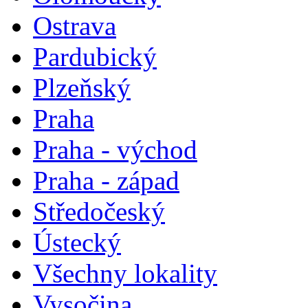
Ostrava
Pardubický
Plzeňský
Praha
Praha - východ
Praha - západ
Středočeský
Ústecký
Všechny lokality
Vysočina