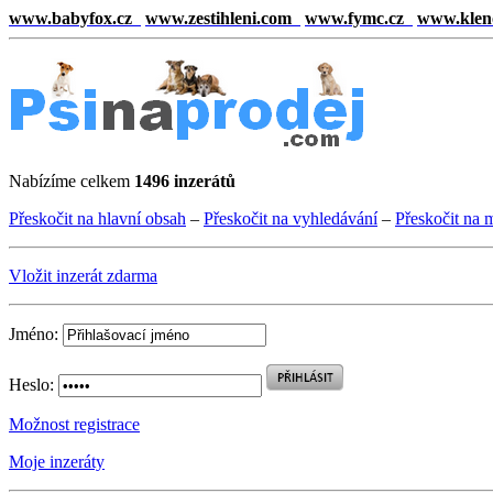
www.babyfox.cz
www.zestihleni.com
www.fymc.cz
www.klen
Nabízíme celkem
1496 inzerátů
Přeskočit na hlavní obsah
–
Přeskočit na vyhledávání
–
Přeskočit na 
Vložit inzerát zdarma
Jméno:
Heslo:
Možnost registrace
Moje inzeráty