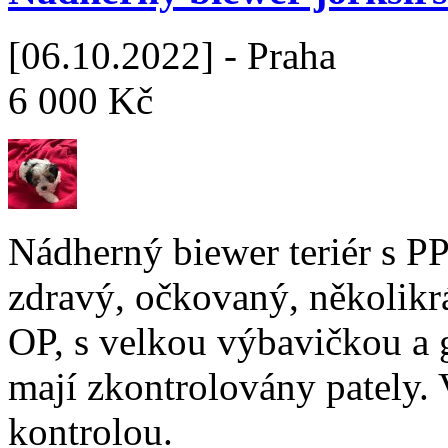
[06.10.2022] - Praha
6 000 Kč
Nádherný biewer teriér s P
zdravý, očkovaný, několikr
OP, s velkou výbavičkou a 
mají zkontrolovány pately. 
kontrolou.