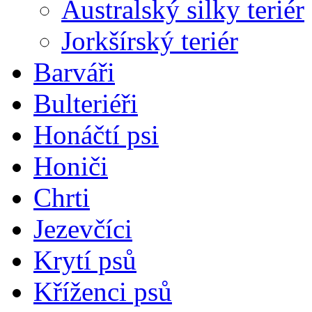
Australský silky teriér
Jorkšírský teriér
Barváři
Bulteriéři
Honáčtí psi
Honiči
Chrti
Jezevčíci
Krytí psů
Kříženci psů