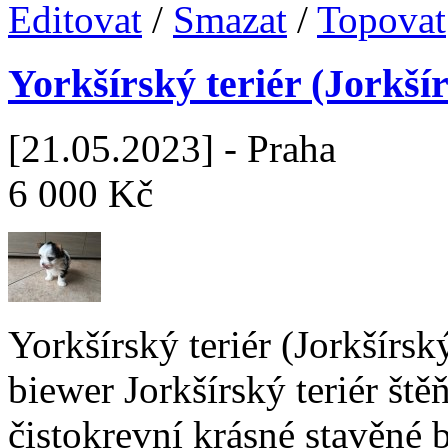
Editovat
/
Smazat
/
Topovat
Yorkšírský teriér (Jorkšír
[21.05.2023] - Praha
6 000 Kč
Yorkšírský teriér (Jorkšírsk
biewer Jorkšírský teriér ště
čistokrevní krásné stavěné 