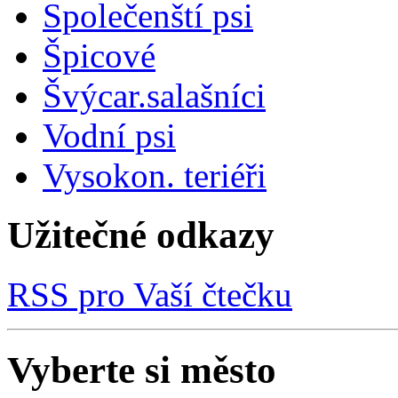
Společenští psi
Špicové
Švýcar.salašníci
Vodní psi
Vysokon. teriéři
Užitečné odkazy
RSS pro Vaší čtečku
Vyberte si město