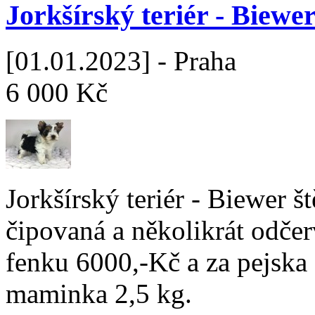
Jorkšírský teriér - Biewe
[01.01.2023] - Praha
6 000 Kč
Jorkšírský teriér - Biewer š
čipovaná a několikrát odče
fenku 6000,-Kč a za pejska
maminka 2,5 kg.