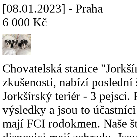
[08.01.2023] - Praha
6 000 Kč
Chovatelská stanice "Jorkší
zkušenosti, nabízí poslední
Jorkšírský teriér - 3 pejsci
výsledky a jsou to účastníci
mají FCI rodokmen. Naše št