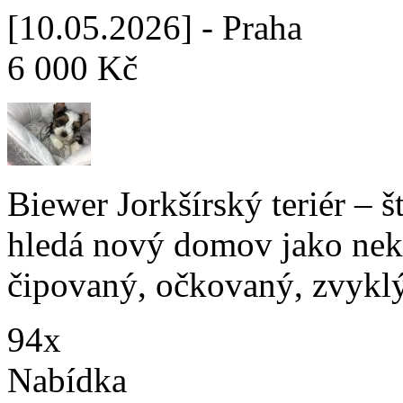
[10.05.2026] - Praha
6 000 Kč
Biewer Jorkšírský teriér – š
hledá nový domov jako neko
čipovaný, očkovaný, zvyklý
94x
Nabídka