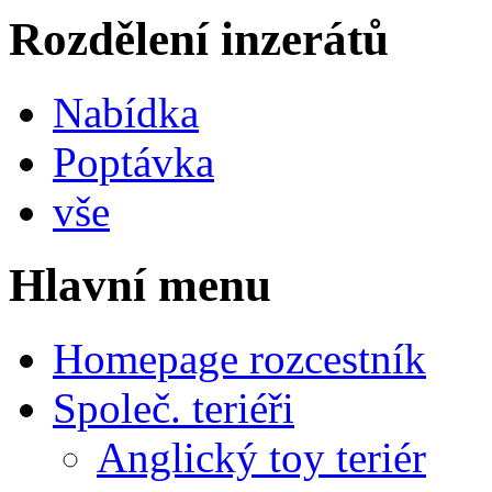
Rozdělení inzerátů
Nabídka
Poptávka
vše
Hlavní menu
Homepage rozcestník
Společ. teriéři
Anglický toy teriér