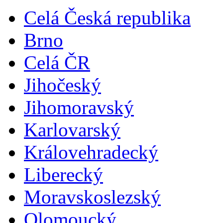
Celá Česká republika
Brno
Celá ČR
Jihočeský
Jihomoravský
Karlovarský
Královehradecký
Liberecký
Moravskoslezský
Olomoucký