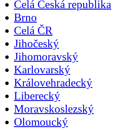
Celá Česká republika
Brno
Celá ČR
Jihočeský
Jihomoravský
Karlovarský
Královehradecký
Liberecký
Moravskoslezský
Olomoucký