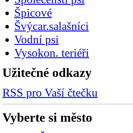
Špicové
Švýcar.salašníci
Vodní psi
Vysokon. teriéři
Užitečné odkazy
RSS pro Vaší čtečku
Vyberte si město