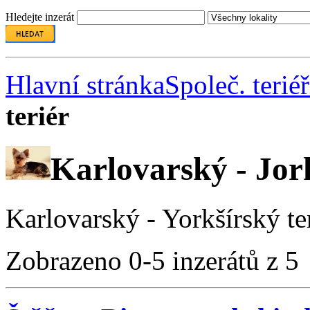
Hledejte inzerát
Hlavní stránka
Společ. teriéř
teriér
Karlovarský - Jork
Karlovarský - Yorkšírský ter
Zobrazeno 0-5 inzerátů z 5