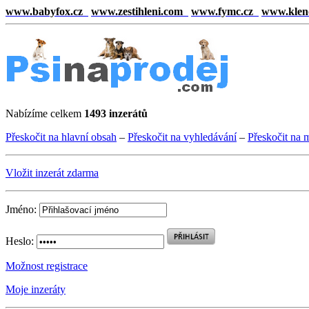
www.babyfox.cz
www.zestihleni.com
www.fymc.cz
www.klen
Nabízíme celkem
1493 inzerátů
Přeskočit na hlavní obsah
–
Přeskočit na vyhledávání
–
Přeskočit na 
Vložit inzerát zdarma
Jméno:
Heslo:
Možnost registrace
Moje inzeráty