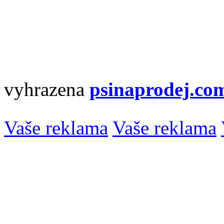
vyhrazena
psinaprodej.co
Vaše reklama
Vaše reklama