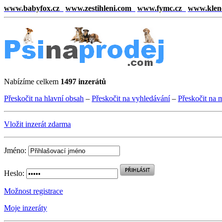
www.babyfox.cz
www.zestihleni.com
www.fymc.cz
www.klen
Nabízíme celkem
1497 inzerátů
Přeskočit na hlavní obsah
–
Přeskočit na vyhledávání
–
Přeskočit na 
Vložit inzerát zdarma
Jméno:
Heslo:
Možnost registrace
Moje inzeráty