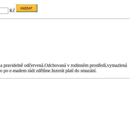
Kč
á a pravidelně odčervená.Odchovaná v rodinném prostředí,vymazlená
 po e-mailem rádi zdělíme.Inzerát platí do smazání.