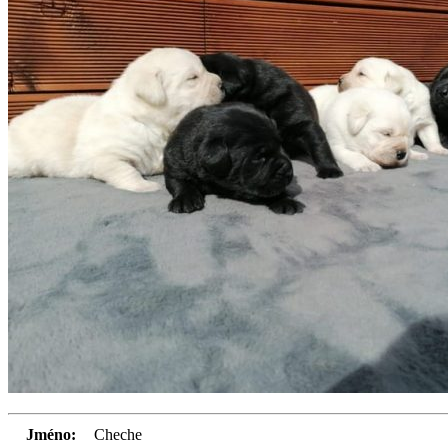
Jméno:
Cheche