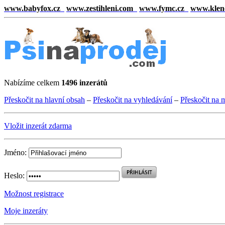
www.babyfox.cz
www.zestihleni.com
www.fymc.cz
www.klen
Nabízíme celkem
1496 inzerátů
Přeskočit na hlavní obsah
–
Přeskočit na vyhledávání
–
Přeskočit na 
Vložit inzerát zdarma
Jméno:
Heslo:
Možnost registrace
Moje inzeráty