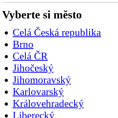
Vyberte si město
Celá Česká republika
Brno
Celá ČR
Jihočeský
Jihomoravský
Karlovarský
Královehradecký
Liberecký