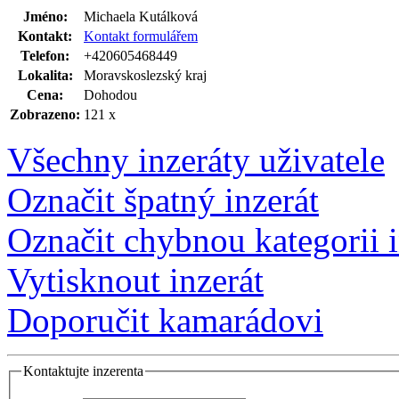
Jméno:
Michaela Kutálková
Kontakt:
Kontakt formulářem
Telefon:
+420605468449
Lokalita:
Moravskoslezský kraj
Cena:
Dohodou
Zobrazeno:
121 x
Všechny inzeráty uživatele
Označit špatný inzerát
Označit chybnou kategorii i
Vytisknout inzerát
Doporučit kamarádovi
Kontaktujte inzerenta