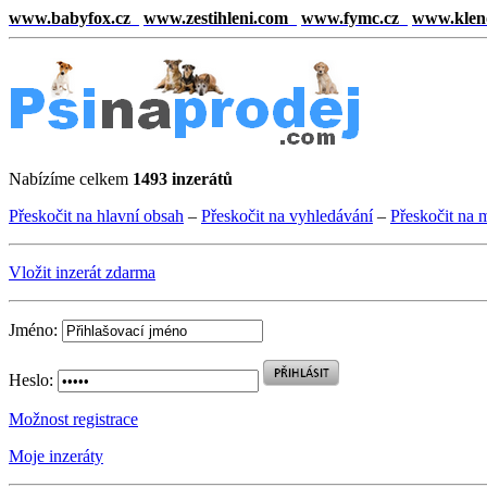
www.babyfox.cz
www.zestihleni.com
www.fymc.cz
www.klen
Nabízíme celkem
1493 inzerátů
Přeskočit na hlavní obsah
–
Přeskočit na vyhledávání
–
Přeskočit na 
Vložit inzerát zdarma
Jméno:
Heslo:
Možnost registrace
Moje inzeráty