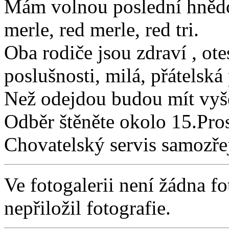
Mám volnou poslední hnědo
merle, red merle, red tri.
Oba rodiče jsou zdraví , ot
poslušnosti, milá, přátelská
Než odejdou budou mít vyše
Odběr štěněte okolo 15.Pro
Chovatelský servis samozře
Ve fotogalerii není žádna fo
nepřiložil fotografie.