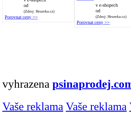
v
e-shopech
od
od
(Zdroj: Heureka.cz)
(Zdroj: Heureka.cz)
Porovnat ceny >>
Porovnat ceny >>
vyhrazena
psinaprodej.co
Vaše reklama
Vaše reklama