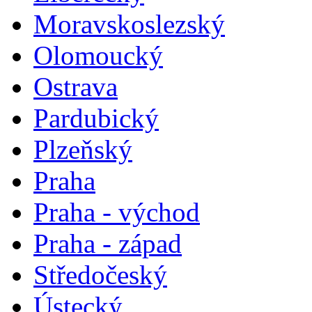
Moravskoslezský
Olomoucký
Ostrava
Pardubický
Plzeňský
Praha
Praha - východ
Praha - západ
Středočeský
Ústecký