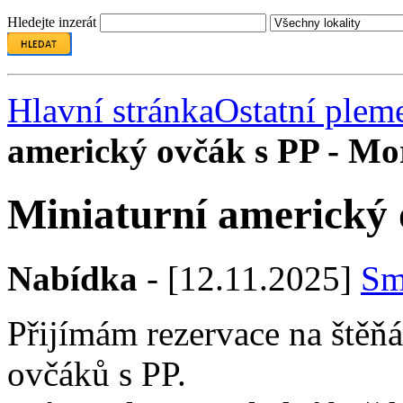
Hledejte inzerát
Hlavní stránka
Ostatní plem
americký ovčák s PP - Mo
Miniaturní americký 
Nabídka
- [12.11.2025]
Sm
Přijímám rezervace na štěň
ovčáků s PP.