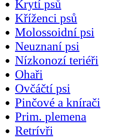
Krytí psů
Kříženci psů
Molossoidní psi
Neuznaní psi
Nízkonozí teriéři
Ohaři
Ovčáčtí psi
Pinčové a knírači
Prim. plemena
Retrívři