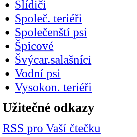
Slídiči
Společ. teriéři
Společenští psi
Špicové
Švýcar.salašníci
Vodní psi
Vysokon. teriéři
Užitečné odkazy
RSS pro Vaší čtečku