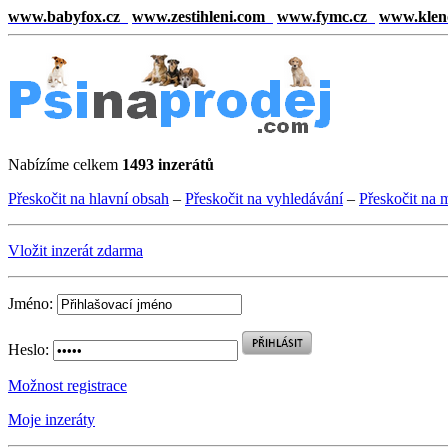
www.babyfox.cz
www.zestihleni.com
www.fymc.cz
www.klen
Nabízíme celkem
1493 inzerátů
Přeskočit na hlavní obsah
–
Přeskočit na vyhledávání
–
Přeskočit na 
Vložit inzerát zdarma
Jméno:
Heslo:
Možnost registrace
Moje inzeráty