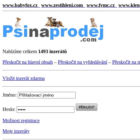
www.babyfox.cz
www.zestihleni.com
www.fymc.cz
www.klen
Nabízíme celkem
1493 inzerátů
Přeskočit na hlavní obsah
–
Přeskočit na vyhledávání
–
Přeskočit na 
Vložit inzerát zdarma
Jméno:
Heslo:
Možnost registrace
Moje inzeráty