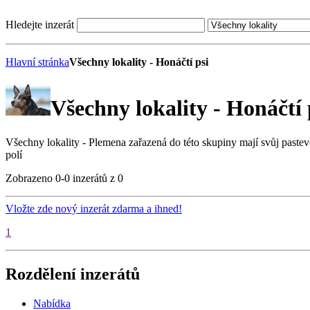
Hledejte inzerát
Hlavní stránka
Všechny lokality - Honáčtí psi
Všechny lokality - Honáčtí 
Všechny lokality - Plemena zařazená do této skupiny mají svůj pastev
polí
Zobrazeno 0-0 inzerátů z 0
Vložte zde nový inzerát zdarma a ihned!
1
Rozdělení inzerátů
Nabídka