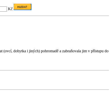
Kč
at (ovcí, dobytka i jiných) pohromadě a zabraňovala jim v přístupu do