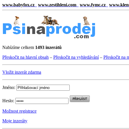
www.babyfox.cz
www.zestihleni.com
www.fymc.cz
www.klen
Nabízíme celkem
1493 inzerátů
Přeskočit na hlavní obsah
–
Přeskočit na vyhledávání
–
Přeskočit na 
Vložit inzerát zdarma
Jméno:
Heslo:
Možnost registrace
Moje inzeráty