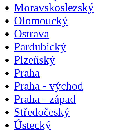
Moravskoslezský
Olomoucký
Ostrava
Pardubický
Plzeňský
Praha
Praha - východ
Praha - západ
Středočeský
Ústecký