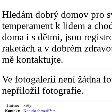
Hledám dobrý domov pro sv
temperament k lidem a chod
doma i s dětmi, jsou regist
raketách a v dobrém zdravo
mě kontaktujte.
Ve fotogalerii není žádna fo
nepřiložil fotografie.
Jméno:
katty
Kontakt:
Kontakt formulářem