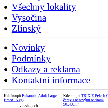
Všechny lokality
Vysočina
Zlínský
Novinky
Podmínky
Odkazy a reklama
Kontaktní informace
Kde koupit
Eukanuba Adult Large
Kde koupit
TRIXIE Pelech C
Breed 15 kg
?
černý s béžovými packami
50x43cm
?
v
e-shopech