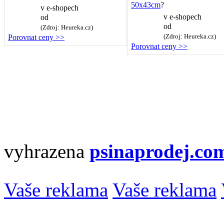
50x43cm
?
v
e-shopech
v
e-shopech
od
od
(Zdroj: Heureka.cz)
(Zdroj: Heureka.cz)
Porovnat ceny >>
Porovnat ceny >>
vyhrazena
psinaprodej.co
Vaše reklama
Vaše reklama