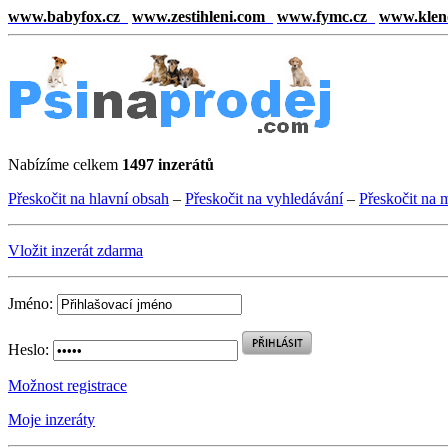
www.babyfox.cz
www.zestihleni.com
www.fymc.cz
www.klen
Nabízíme celkem
1497 inzerátů
Přeskočit na hlavní obsah
–
Přeskočit na vyhledávání
–
Přeskočit na 
Vložit inzerát zdarma
Jméno:
Heslo:
Možnost registrace
Moje inzeráty