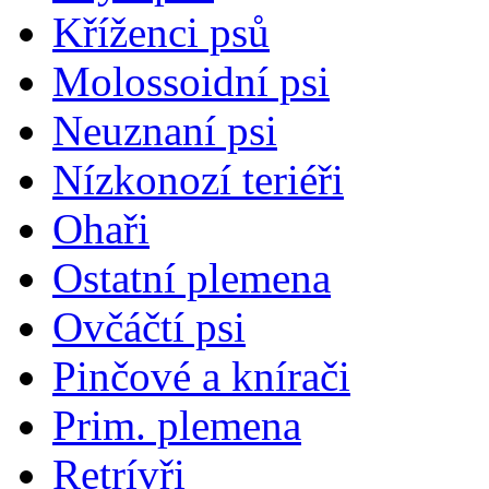
Kříženci psů
Molossoidní psi
Neuznaní psi
Nízkonozí teriéři
Ohaři
Ostatní plemena
Ovčáčtí psi
Pinčové a knírači
Prim. plemena
Retrívři