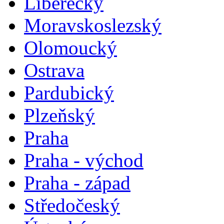
Liberecký
Moravskoslezský
Olomoucký
Ostrava
Pardubický
Plzeňský
Praha
Praha - východ
Praha - západ
Středočeský