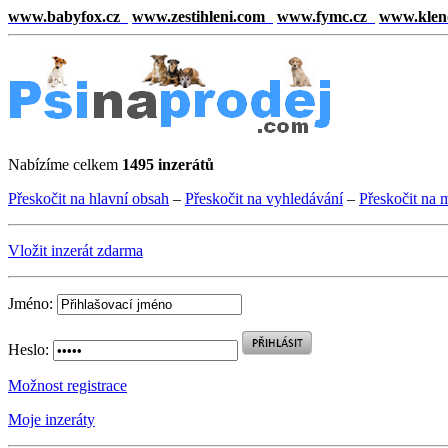
www.babyfox.cz
www.zestihleni.com
www.fymc.cz
www.klen
Nabízíme celkem
1495 inzerátů
Přeskočit na hlavní obsah
–
Přeskočit na vyhledávání
–
Přeskočit na 
Vložit inzerát zdarma
Jméno:
Heslo:
Možnost registrace
Moje inzeráty