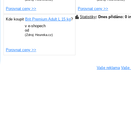
Porovnat ceny >>
Porovnat ceny >>
Statistiky
: Dnes přidáno: 0 i
Kde koupit
Brit Premium Adult L 15 kg
?
v
e-shopech
od
(Zdroj: Heureka.cz)
Porovnat ceny >>
Vaše reklama
Vaše 