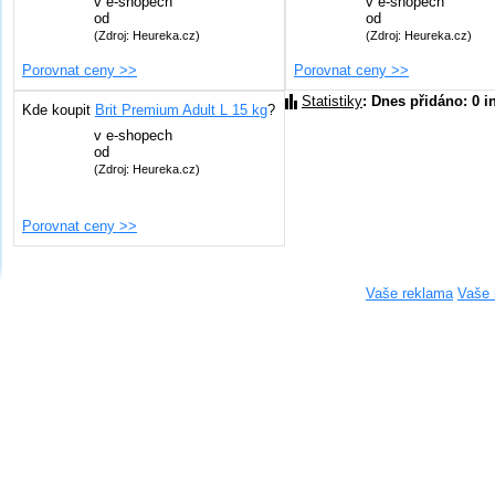
v
e-shopech
v
e-shopech
od
od
(Zdroj: Heureka.cz)
(Zdroj: Heureka.cz)
Porovnat ceny >>
Porovnat ceny >>
Statistiky
: Dnes přidáno: 0 i
Kde koupit
Brit Premium Adult L 15 kg
?
v
e-shopech
od
(Zdroj: Heureka.cz)
Porovnat ceny >>
Vaše reklama
Vaše 